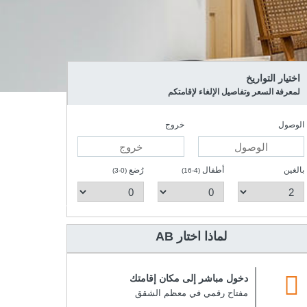
اختيار التواريخ
لمعرفة السعر وتفاصيل الإلغاء لإقامتكم
الوصول
خروج
بالغين
أطفال
رُضع
(0-3)
(4-16)
AB لماذا اختار
دخول مباشر إلى مكان إقامتك
مفتاح رقمي في معظم الشقق