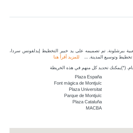
اء الشعبية ببرشلونة. تم تصميمه على يد خبير التخطيط إيدلفونس سردا،
خطيط وتوسيع المدينة.
...
للمزيد أقرأ هنا
عام. (*)يمكنك تحديد كل منهم في هذه الخريطة
Plaza España
Font màgica de Montjuïc
Plaza Universitat
Parque de Montjuïc
Plaza Cataluña
MACBA