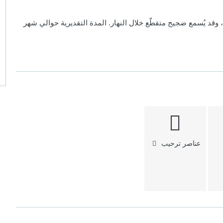
وقد يُسمع ضجيج متقطّع خلال النهار. المدة التقديرية حوالي شهر
عناصر ترحيب