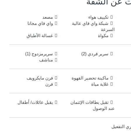
ت عن الشقة
تكييف هواء
مصعد
شبكة واي فاي عالية
واي فاي مجانا
السرعة
مكواة
غسالة الأطباق
سرير فردي (2)
سريرمزدوج (1)
مناشف
ماكينة تحضير القهوة
فرن مايكرويف
غلاية مياة
فرن
تقبل بطاقات الإئتمان
يقبل عائلات/ أطفال
عند الوصول
ي التفعيل