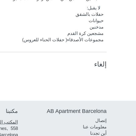
لا يقبل:
حفلات بالشقق
حيوانات
مدخنين
مشجعين كرة القدم
مجموعات الأصدقاء( حفلات الحناء للعروس)
إلغاء
AB Apartment Barcelona
مكتبنا
إتصال
المكتب ال
معلومات عنا
nes, 558
أين تجدنا
Barcelona