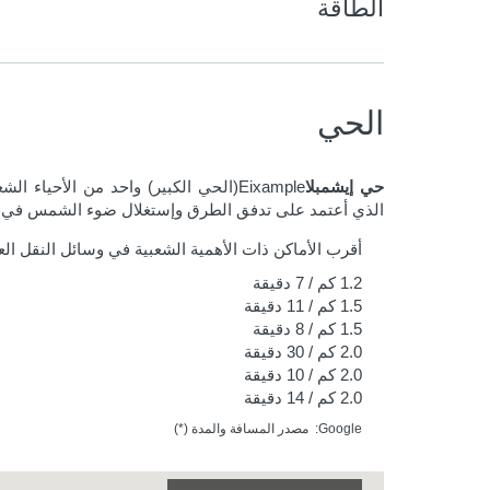
الطاقة
الحي
حي إيشمبلا
Eixample(الحي الكبير) واحد من الأحي
الذي أعتمد على تدفق الطرق وإستغلال ضوء الشمس في ت
أقرب الأماكن ذات الأهمية الشعبية في وسائل النقل ال
1.2 كم
/ 7 دقيقة
1.5 كم
/ 11 دقيقة
1.5 كم
/ 8 دقيقة
2.0 كم
/ 30 دقيقة
2.0 كم
/ 10 دقيقة
2.0 كم
/ 14 دقيقة
Google: مصدر المسافة والمدة (*)