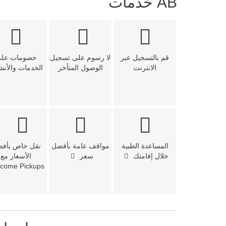
AB خدمات
قم بالتسجيل عبر
لا رسوم على تسجيل
خصومات عل
الانترنت
الوصول المتأخر
الخدمات والأن
المساعدة الطبية
مواقف عامة بأفضل
نقل خاص بأف
خلال إقامتك
سعر
الأسعار مع
come Pickups