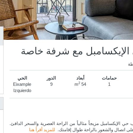
 الإيكسامبل مع شرفة خاصة
طة
حمامات
أبعاد
الدور
الحي
2
Eixample
9
54 m
1
Izquierdo
ي الإيكسامبل مزيجاً مثالياً من الراحة العصرية والسحر الدافئ.
لى اتصال والشعور بالراحة طوال إقامتك.
للمزيد أقرأ هنا