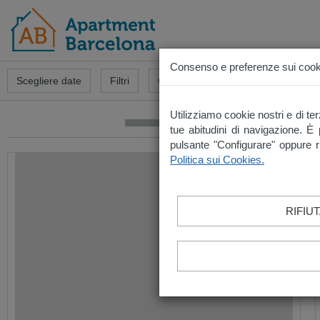
Consenso e preferenze sui cook
Allog
Scegliere date
Filtri
Ordina ·
Disponibilità
Utilizziamo cookie nostri e di ter
tue abitudini di navigazione. È 
pulsante "Configurare" oppure rif
Politica sui Cookies.
RIFIU