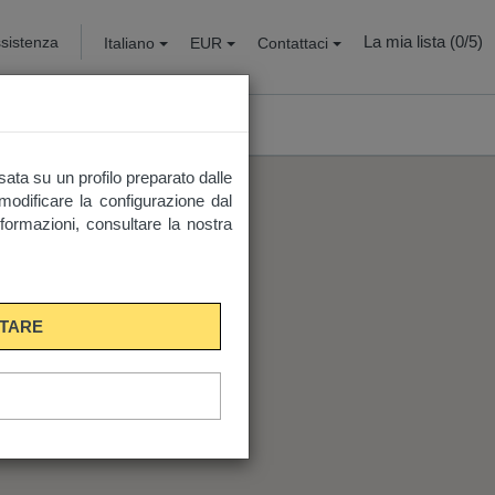
La mia lista (
0
/5)
sistenza
Italiano
EUR
Contattaci
asata su un profilo preparato dalle
 modificare la configurazione dal
informazioni, consultare la nostra
TARE