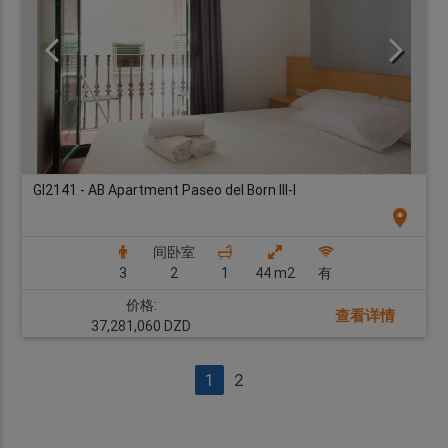
GI2141 - AB Apartment Paseo del Born III-I
location_on
间卧室
3
2
1
44 m2
有
价格:
查看详情
37,281,060 DZD
1
2