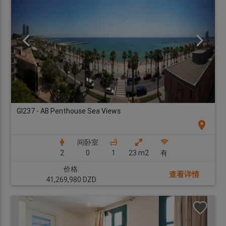
GI237 - AB Penthouse Sea Views
location_on
间卧室
2
0
1
23 m2
有
价格:
查看详情
41,269,980 DZD