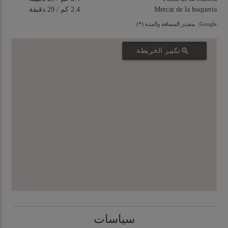
Mercat de la boqueria
2.4 كم
/ 29 دقيقة
Google: مصدر المسافة والمدة (*)
zoom_in
تكبير الخريطة
سياسات