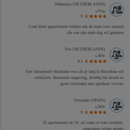
Willemina
(NETHERLANDS)
زوجان
9
Leuk klein appartement voldoet aan de eisen voor iemand
die van zijn oude dag wil genieten.
Yvo
(NETHERLANDS)
عائلات
9.5
Een fantastische thuisbasis voor als je lang in Barcelona wil
verblijven. Bruisende omgeving, dichtbij het strand en
goed verbonden met openbaar vervoer.
Fernando
(SPAIN)
عائلات
9
El apartamento de 10, así como el trato recibido,
esperamos volver pronto.