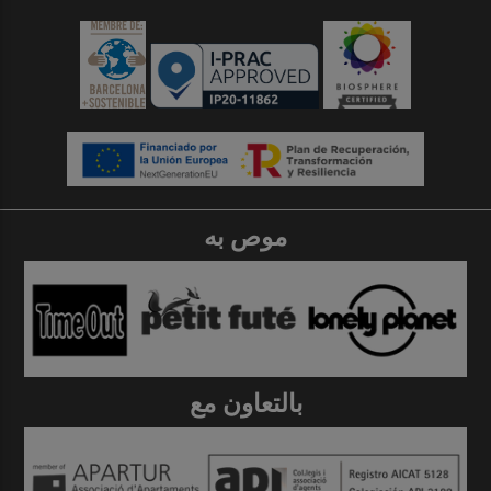
موص به
بالتعاون مع