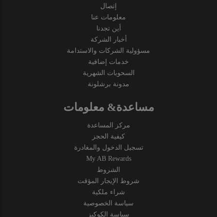
إتصال
معلومات عنا
أين تجدنا
أخبار الشركة
مسؤولية الشركات والاستدامة
خدمات إضافية
السحوبات الشهرية
مدونة برشلونة
مساعدة& معلومات
مركز المساعدة
كيفية الحجز
تسجيل الدخول والمغادرة
My AB Rewards
الشروط
شروط الإيجار المؤقت
شراء ملكية
سياسة الخصوصية
سياسة الكوكيز