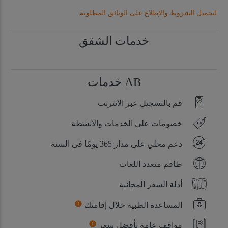
لتحميل الشروط والإطلاع على الوثائق المطلوبة
خدمات الشقق
AB خدمات
قم بالتسجيل عبر الانترنت
خصومات على الخدمات والأنشطة
دعم محلي على مدار 365 يومًا في السنة
طاقم متعدد اللغات
أدلة السفر المجانية
info
المساعدة الطبية خلال إقامتك
info
مواقف عامة بأفضل سعر