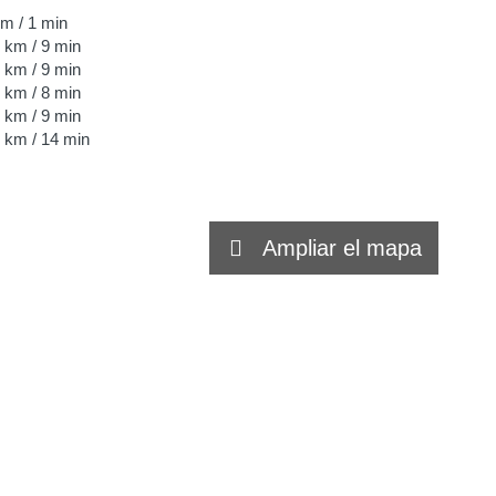
 m
/ 1 min
6 km
/ 9 min
5 km
/ 9 min
3 km
/ 8 min
6 km
/ 9 min
7 km
/ 14 min
Ampliar el mapa