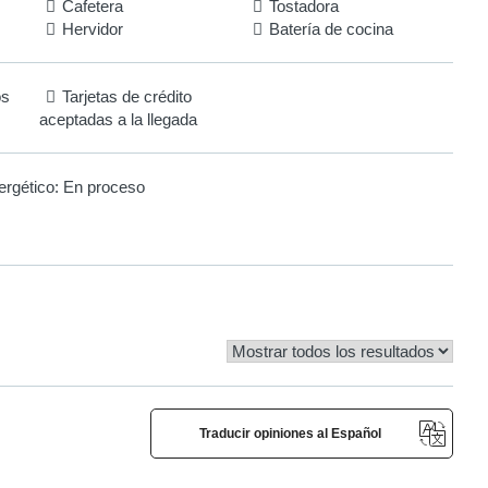
Cafetera
Tostadora
Hervidor
Batería de cocina
os
Tarjetas de crédito
aceptadas a la llegada
ergético:
En proceso
Traducir opiniones al Español