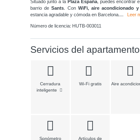
Situado junto a la
Plaza España
, puedes encontrar 
barrio de
Sants
. Con
WiFi, aire acondicionado y 
estancia agradable y cómoda en Barcelona.
...
Leer 
Número de licencia:
HUTB-003011
Servicios del apartamento
Cerradura
Wi-Fi gratis
Aire acondici
inteligente
Sonómetro
Artículos de