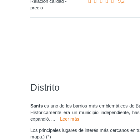
Relación calidad -
9,2
precio
Distrito
Sants
es uno de los barrios más emblemáticos de Bar
Históricamente era un municipio independiente, ha
expandió.
...
Leer más
Los principales lugares de interés más cercanos en t
mapa.) (*)