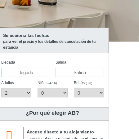
Selecciona las fechas
para ver el precio y los detalles de cancelación de tu
estancia
Llegada
Salida
Adultos
Niños
Bebés
(4-16)
(0-3)
¿Por qué elegir AB?
Acceso directo a tu alojamiento
llave digital en la mayoría de apartamentos