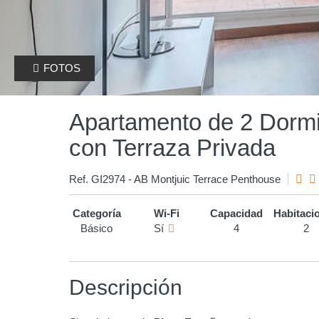
FOTOS
Apartamento de 2 Dormi
con Terraza Privada
Ref. GI2974 - AB Montjuic Terrace Penthouse
Categoría
Wi-Fi
Capacidad
Habitaci
Básico
Sí
4
2
Descripción