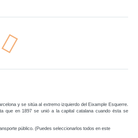
celona y se sitúa al extremo izquierdo del Eixample Esquerre.
sta que en 1897 se unió a la capital catalana cuando ésta se
ransporte público. (Puedes seleccionarlos todos en este