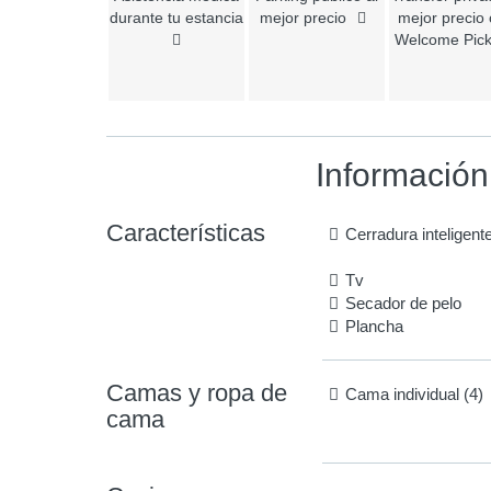
durante tu estancia
mejor precio
mejor precio
Welcome Pic
Información
Características
Cerradura inteligent
Tv
Secador de pelo
Plancha
Camas y ropa de
Cama individual (4)
cama