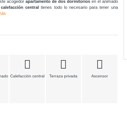
este acogedor
apartamento de dos dormitorios
en el animado
calefacción central
tienes todo lo necesario para tener una
más
onado
Calefacción central
Terraza privada
Ascensor