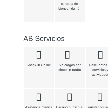
cortesía de
bienvenida
AB Servicios
Check-in Online
Sin cargos por
Descuentos
check-in tardío
servicios 
actividade
Asistencia médica
Parking público al
Transfer priva