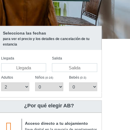
Selecciona las fechas
para ver el precio y los detalles de cancelación de tu
estancia
Llegada
Salida
Adultos
Niños
Bebés
(4-16)
(0-3)
¿Por qué elegir AB?
Acceso directo a tu alojamiento
llave digital en la mayoría de apartamentos