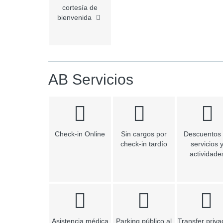
cortesía de
bienvenida
AB Servicios
Check-in Online
Sin cargos por
Descuentos
check-in tardío
servicios 
actividade
Asistencia médica
Parking público al
Transfer priva