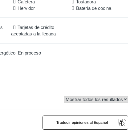
Cafetera
Tostadora
Hervidor
Batería de cocina
os
Tarjetas de crédito
aceptadas a la llegada
ergético:
En proceso
Traducir opiniones al Español