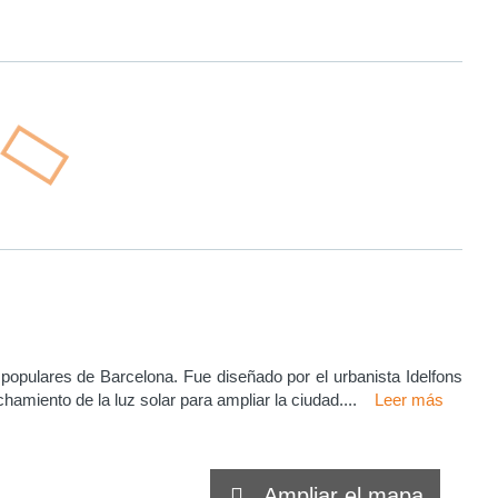
populares de Barcelona. Fue diseñado por el urbanista Idelfons
echamiento de la luz solar para ampliar la ciudad.
...
Leer más
Ampliar el mapa