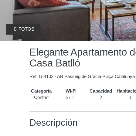
FOTOS
Elegante Apartamento de
Casa Batlló
Ref. GI4102 - AB Passeig de Gràcia Plaça Catalunya 
Categoría
Wi-Fi
Capacidad
Habitaci
Confort
Sí
2
1
Descripción