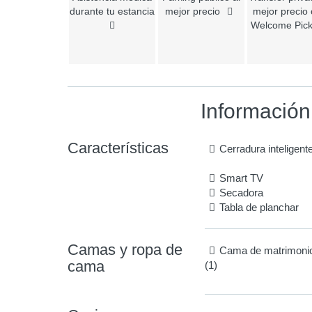
durante tu estancia
mejor precio
mejor precio
Welcome Pic
Información
Características
Cerradura inteligent
Smart TV
Secadora
Tabla de planchar
Camas y ropa de
Cama de matrimoni
cama
(1)