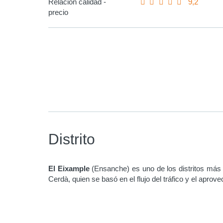
Relación calidad -
9,2
precio
Distrito
El Eixample
(Ensanche) es uno de los distritos más 
Cerdà, quien se basó en el flujo del tráfico y el aprov