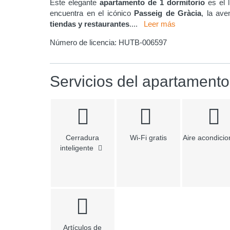
Este elegante
apartamento de 1 dormitorio
es el l
encuentra en el icónico
Passeig de Gràcia
, la ave
tiendas y restaurantes
.
...
Leer más
Número de licencia:
HUTB-006597
Servicios del apartamento
Cerradura
Wi-Fi gratis
Aire acondici
inteligente
Artículos de