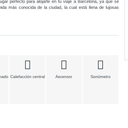
ugar perfecto para alojarte en tu viaje a Barcelona, ya que se
nida más conocida de la ciudad, la cual está llena de lujosas
onado
Calefacción central
Ascensor
Sonómetro