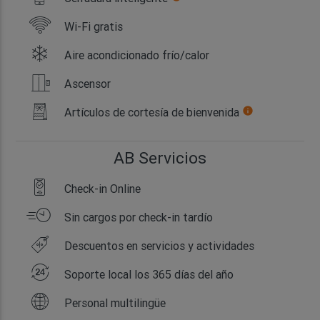
Wi-Fi gratis
Aire acondicionado frío/calor
Ascensor
Artículos de cortesía de bienvenida
info
AB Servicios
Check-in Online
Sin cargos por check-in tardío
Descuentos en servicios y actividades
Soporte local los 365 días del año
Personal multilingüe