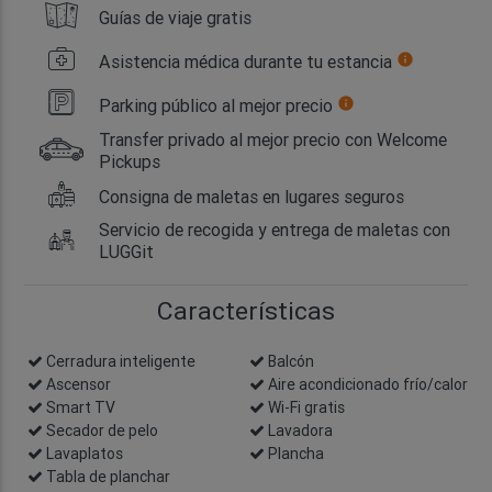
Guías de viaje gratis
Asistencia médica durante tu estancia
info
Parking público al mejor precio
info
Transfer privado al mejor precio con Welcome
Pickups
Consigna de maletas en lugares seguros
Servicio de recogida y entrega de maletas con
LUGGit
Características
Cerradura inteligente
info
Balcón
Ascensor
Aire acondicionado frío/calor
Smart TV
Wi-Fi gratis
Secador de pelo
Lavadora
Lavaplatos
Plancha
Tabla de planchar