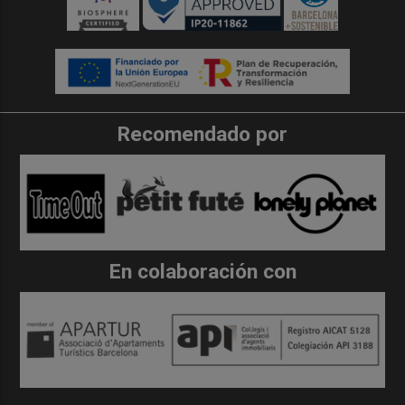
Recomendado por
En colaboración con