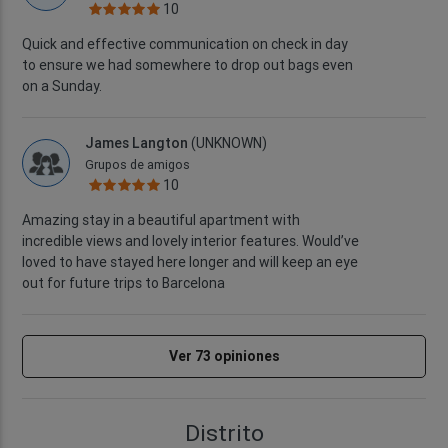
10
Quick and effective communication on check in day
to ensure we had somewhere to drop out bags even
on a Sunday.
James Langton
(UNKNOWN)
Grupos de amigos
10
Amazing stay in a beautiful apartment with
incredible views and lovely interior features. Would’ve
loved to have stayed here longer and will keep an eye
out for future trips to Barcelona
Ver 73 opiniones
Distrito