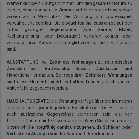
Weitwinkelobjektiv aufgenommen, um den gesamten Raum zu
zeigen, daher können die Zimmer auf den Fotos etwas größer
wirken als in Wirklichkeit. Die Wohnung wird professionell
verwaltet und gepflegt. Bitte beachten Sie, dass einige auf den
Fotos gezeigte Gegenstände (wie Geräte, Möbel,
Küchenutensilien oder Dekoration) variieren können oder
während Ihres Aufenthalts möglicherweise nicht vorhanden
sind.
AUSSTATTUNG:
bei
Zeitmiete Wohnungen zu touristischen
Zwecken
sind
Bettwäsche, Kissen, Dekokissen und
Handtücher
enthalten. Bei
regulären Zeitmiete Wohnungen
sind diese Elemente
nicht enthalten
, können jedoch vor der
Ankunft hinzugebucht werden.
HAUSHALTSGERÄTE:
die Wohnung verfügt über die im Inserat
angegebenen
grundlegenden Haushaltsgeräte
. Es können
auch zusätzliche Gegenstände vorhanden sein, die von
früheren Gästen hinterlassen wurden. Wenn Sie diese nutzen,
bitten wir Sie, sorgfältig damit umzugehen, da
Schäden oder
Verluste zu Abzügen von der Kaution führen können
.