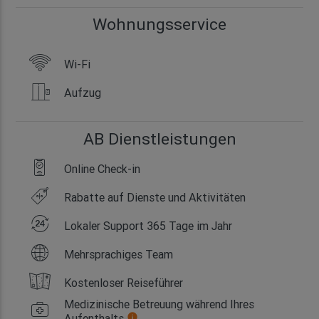
Wohnungsservice
Wi-Fi
Aufzug
AB Dienstleistungen
Online Check-in
Rabatte auf Dienste und Aktivitäten
Lokaler Support 365 Tage im Jahr
Mehrsprachiges Team
Kostenloser Reiseführer
Medizinische Betreuung während Ihres
Aufenthalts
info