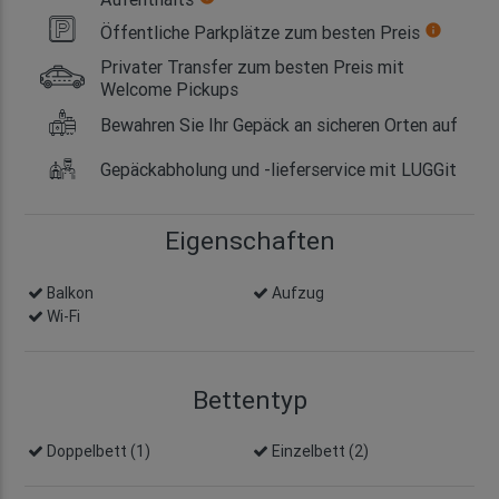
Öffentliche Parkplätze zum besten Preis
info
Privater Transfer zum besten Preis mit
Welcome Pickups
Bewahren Sie Ihr Gepäck an sicheren Orten auf
Gepäckabholung und -lieferservice mit LUGGit
Eigenschaften
Balkon
Aufzug
Wi-Fi
Bettentyp
Doppelbett (1)
Einzelbett (2)