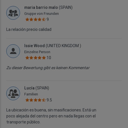
maria barrio malo
(SPAIN)
Gruppe von Freunden
9
La relación precio calidad
Issie Wood
(UNITED KINGDOM )
Einzelne Person
10
Zu dieser Bewertung gibt es keinen Kommentar
Lucía
(SPAIN)
Familien
9.5
La ubicación es buena, sin masificaciones. Está un
poco alejada del centro pero en nada llegas con el
transporte público.