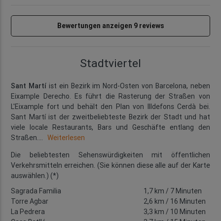
Bewertungen anzeigen 9 reviews
Stadtviertel
Sant Martí
ist ein Bezirk im Nord-Osten von Barcelona, neben
Eixample Derecho. Es führt die Rasterung der Straßen von
L'Eixample fort und behält den Plan von Illdefons Cerdà bei.
Sant Martí ist der zweitbeliebteste Bezirk der Stadt und hat
viele locale Restaurants, Bars und Geschäfte entlang den
Straßen.
...
Weiterlesen
Die beliebtesten Sehenswürdigkeiten mit öffentlichen
Verkehrsmitteln erreichen. (Sie können diese alle auf der Karte
auswählen.) (*)
Sagrada Familia
1,7 km
/ 7 Minuten
Torre Agbar
2,6 km
/ 16 Minuten
La Pedrera
3,3 km
/ 10 Minuten