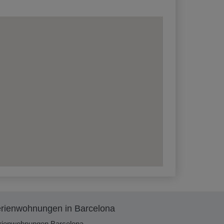
rienwohnungen in Barcelona
rienwohnungen Barcelona