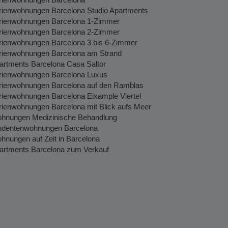
rienwohnungen Barcelona Studio Apartments
rienwohnungen Barcelona 1-Zimmer
rienwohnungen Barcelona 2-Zimmer
rienwohnungen Barcelona 3 bis 6-Zimmer
rienwohnungen Barcelona am Strand
artments Barcelona Casa Saltor
rienwohnungen Barcelona Luxus
rienwohnungen Barcelona auf den Ramblas
rienwohnungen Barcelona Eixample Viertel
rienwohnungen Barcelona mit Blick aufs Meer
hnungen Medizinische Behandlung
udentenwohnungen Barcelona
hnungen auf Zeit in Barcelona
artments Barcelona zum Verkauf