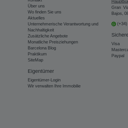
Hauptbü
Über uns
Gran Vi
Wo finden Sie uns
Bajos, 0
Aktuelles
(+34)
Unternehmerische Verantwortung und
Nachhaltigkeit
Sicher
Zusätzliche Angebote
Monatliche Preisziehungen
Visa
Barcelona Blog
Masterc
Praktikum
Paypal
SiteMap
Eigentümer
Eigentümer-Login
Wir verwalten Ihre Immobilie