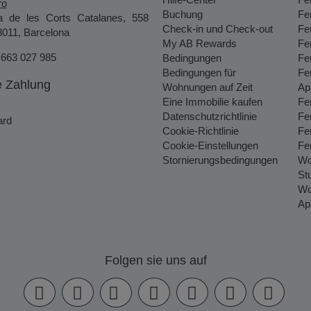
ro
Buchung
Fe
a de les Corts Catalanes, 558
Check-in und Check-out
Fe
8011, Barcelona
My AB Rewards
Fe
 663 027 985
Bedingungen
Fe
Bedingungen für
Fe
e Zahlung
Wohnungen auf Zeit
Ap
Eine Immobilie kaufen
Fe
Datenschutzrichtlinie
Fe
ard
Cookie-Richtlinie
Fe
Cookie-Einstellungen
Fe
Stornierungsbedingungen
Wo
St
Wo
Ap
Folgen sie uns auf