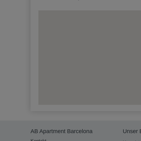
AB Apartment Barcelona
Unser 
Kontakt