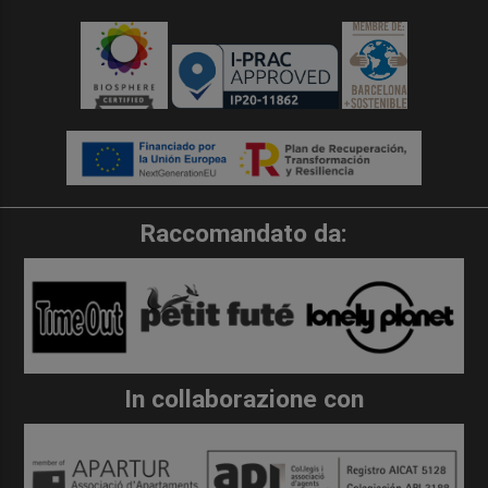
Raccomandato da:
In collaborazione con