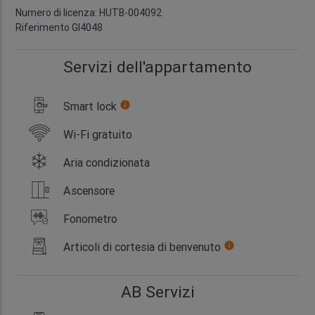
Numero di licenza: HUTB-004092
Riferimento GI4048
Servizi dell'appartamento
Smart lock
info
Wi-Fi gratuito
Aria condizionata
Ascensore
Fonometro
Articoli di cortesia di benvenuto
info
AB Servizi