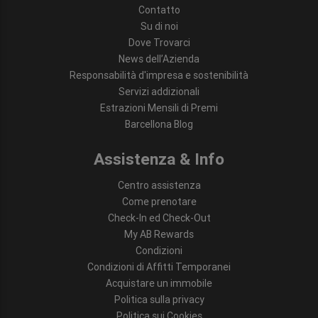
Contatto
Su di noi
Dove Trovarci
News dell’Azienda
Responsabilità d'impresa e sostenibilità
Servizi addizionali
Estrazioni Mensili di Premi
Barcellona Blog
Assistenza & Info
Centro assistenza
Come prenotare
Check-In ed Check-Out
My AB Rewards
Condizioni
Condizioni di Affitti Temporanei
Acquistare un immobile
Politica sulla privacy
Politica sui Cookies