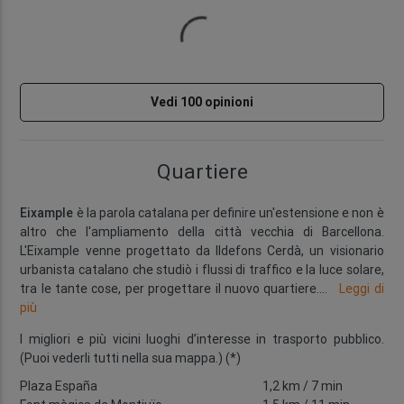
Vedi 100 opinioni
Quartiere
Eixample
è la parola catalana per definire un'estensione e non è
altro che l'ampliamento della città vecchia di Barcellona.
L'Eixample venne progettato da Ildefons Cerdà, un visionario
urbanista catalano che studiò i flussi di traffico e la luce solare,
tra le tante cose, per progettare il nuovo quartiere.
...
Leggi di
più
I migliori e più vicini luoghi d’interesse in trasporto pubblico.
(Puoi vederli tutti nella sua mappa.) (*)
Plaza España
1,2 km
/ 7 min