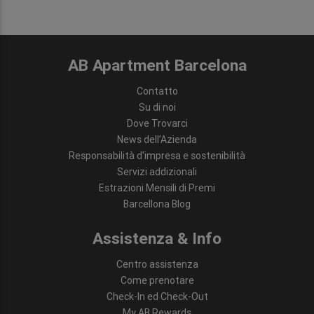
AB Apartment Barcelona
Contatto
Su di noi
Dove Trovarci
News dell’Azienda
Responsabilità d'impresa e sostenibilità
Servizi addizionali
Estrazioni Mensili di Premi
Barcellona Blog
Assistenza & Info
Centro assistenza
Come prenotare
Check-In ed Check-Out
My AB Rewards