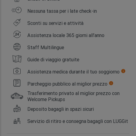
Nessuna tassa per i late check-in
Sconti su servizi e attività
Assistenza locale 365 giorni all’anno
Staff Multilingue
Guide di viaggio gratuite
Assistenza medica durante il tuo soggiorno
info
Parcheggio pubblico al miglior prezzo
info
Trasferimento privato al miglior prezzo con
Welcome Pickups
Deposito bagagli in spazi sicuri
Servizio di ritiro e consegna bagagli con LUGGit