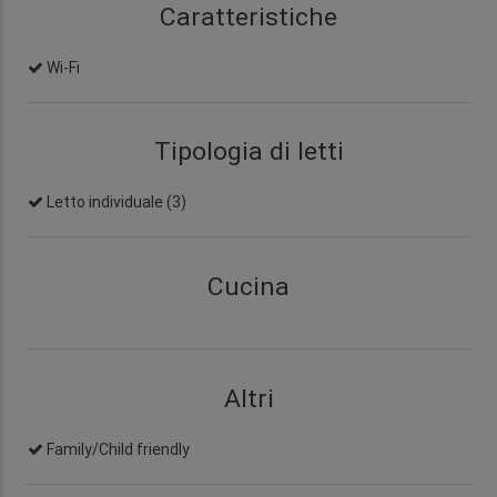
Caratteristiche
Wi-Fi
Tipologia di letti
Letto individuale (3)
Cucina
Altri
Family/Child friendly