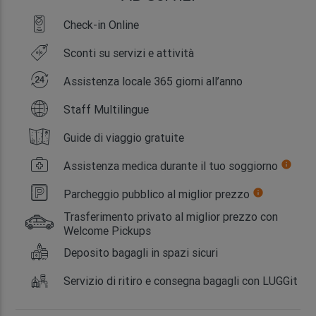
Check-in Online
Sconti su servizi e attività
Assistenza locale 365 giorni all’anno
Staff Multilingue
Guide di viaggio gratuite
Assistenza medica durante il tuo soggiorno
info
Parcheggio pubblico al miglior prezzo
info
Trasferimento privato al miglior prezzo con
Welcome Pickups
Deposito bagagli in spazi sicuri
Servizio di ritiro e consegna bagagli con LUGGit