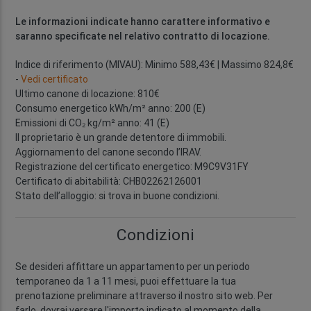
Le informazioni indicate hanno carattere informativo e
saranno specificate nel relativo contratto di locazione.
Indice di riferimento (MIVAU): Minimo 588,43€ | Massimo 824,8€
-
Vedi certificato
Ultimo canone di locazione: 810€
Consumo energetico kWh/m² anno: 200 (E)
Emissioni di CO₂ kg/m² anno: 41 (E)
Il proprietario è un grande detentore di immobili.
Aggiornamento del canone secondo l’IRAV.
Registrazione del certificato energetico: M9C9V31FY
Certificato di abitabilità: CHB02262126001
Stato dell’alloggio: si trova in buone condizioni.
Condizioni
Se desideri affittare un appartamento per un periodo
temporaneo da 1 a 11 mesi, puoi effettuare la tua
prenotazione preliminare attraverso il nostro sito web. Per
farlo, dovrai versare l'importo indicato al momento della