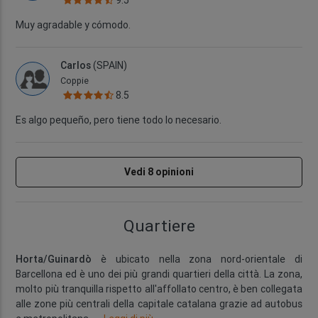
9.5
Muy agradable y cómodo.
Carlos
(SPAIN)
Coppie
8.5
Es algo pequeño, pero tiene todo lo necesario.
Vedi 8 opinioni
Quartiere
Horta/Guinardò
è ubicato nella zona nord-orientale di
Barcellona ed è uno dei più grandi quartieri della città. La zona,
molto più tranquilla rispetto all'affollato centro, è ben collegata
alle zone più centrali della capitale catalana grazie ad autobus