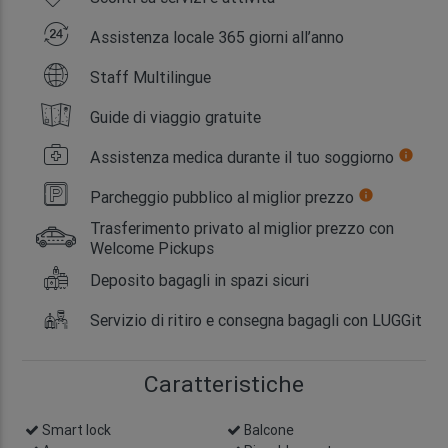
Assistenza locale 365 giorni all’anno
Staff Multilingue
Guide di viaggio gratuite
Assistenza medica durante il tuo soggiorno
info
Parcheggio pubblico al miglior prezzo
info
Trasferimento privato al miglior prezzo con
Welcome Pickups
Deposito bagagli in spazi sicuri
Servizio di ritiro e consegna bagagli con LUGGit
Caratteristiche
Smart lock
info
Balcone