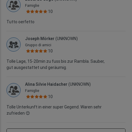
Famiglie
10
Tutto oerfetto
Joseph Mörker
(UNKNOWN)
Gruppo di amici
10
Tolle Lage, 15-20min zu fuss bis zur Rambla. Sauber,
gut ausgestattet und geräumig.
Alina Silvie Haidacher
(UNKNOWN)
Famiglie
10
Tolle Unterkunft in einer super Gegend. Waren sehr
zufrieden 😊