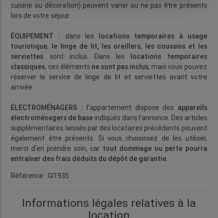
cuisine ou décoration) peuvent varier ou ne pas être présents
lors de votre séjour.
ÉQUIPEMENT :
dans les
locations temporaires à usage
touristique
,
le linge de lit, les oreillers, les coussins et les
serviettes
sont inclus. Dans les
locations temporaires
classiques
, ces éléments
ne sont pas inclus
, mais vous pouvez
réserver le service de linge de lit et serviettes avant votre
arrivée.
ÉLECTROMÉNAGERS :
l’appartement dispose des
appareils
électroménagers de base
indiqués dans l’annonce. Des articles
supplémentaires laissés par des locataires précédents peuvent
également être présents. Si vous choisissez de les utiliser,
merci d’en prendre soin, car
tout dommage ou perte pourra
entraîner des frais déduits du dépôt de garantie
.
Référence : GI1935
Informations légales relatives à la
location