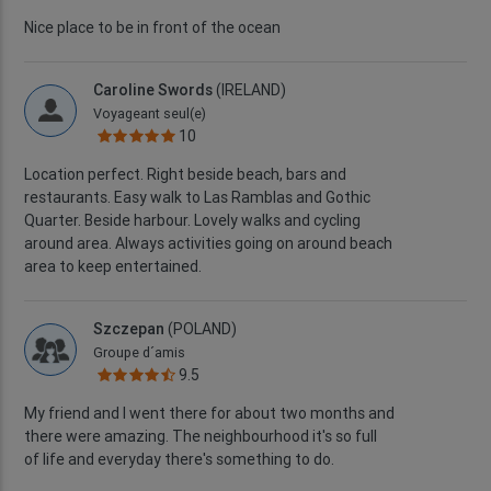
Nice place to be in front of the ocean
Caroline Swords
(IRELAND)
Voyageant seul(e)
10
Location perfect. Right beside beach, bars and
restaurants. Easy walk to Las Ramblas and Gothic
Quarter. Beside harbour. Lovely walks and cycling
around area. Always activities going on around beach
area to keep entertained.
Szczepan
(POLAND)
Groupe d´amis
9.5
My friend and I went there for about two months and
there were amazing. The neighbourhood it's so full
of life and everyday there's something to do.