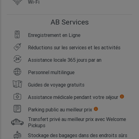
Wi-Fi
AB Services
Enregistrement en Ligne
Réductions sur les services et les activités
Assistance locale 365 jours par an
Personnel multilingue
Guides de voyage gratuits
Assistance médicale pendant votre séjour
info
Parking public au meilleur prix
info
Transfert privé au meilleur prix avec Welcome
Pickups
Stockage des bagages dans des endroits sûrs