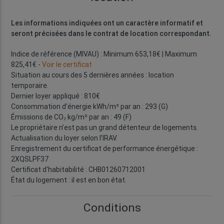
Les informations indiquées ont un caractère informatif et
seront précisées dans le contrat de location correspondant.
Indice de référence (MIVAU) : Minimum 653,18€ | Maximum
825,41€ -
Voir le certificat
Situation au cours des 5 dernières années : location
temporaire.
Dernier loyer appliqué : 810€
Consommation d’énergie kWh/m² par an : 293 (G)
Émissions de CO₂ kg/m² par an : 49 (F)
Le propriétaire n’est pas un grand détenteur de logements.
Actualisation du loyer selon l’IRAV.
Enregistrement du certificat de performance énergétique :
2XQSLPF37
Certificat d'habitabilité : CHB01260712001
État du logement : il est en bon état.
Conditions