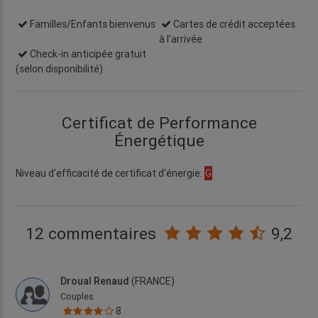
Familles/Enfants bienvenus
Cartes de crédit acceptées
à l'arrivée
Check-in anticipée gratuit
(selon disponibilité)
Certificat de Performance
Énergétique
Niveau d'efficacité de certificat d'énergie:
G
12 commentaires
9,2
Droual Renaud
(FRANCE)
Couples
8