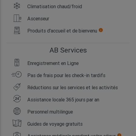
Climatisation chaud/froid
Ascenseur
Produits d'accueil et de bienvenu
info
AB Services
Enregistrement en Ligne
Pas de frais pour les check-in tardifs
Réductions sur les services et les activités
Assistance locale 365 jours par an
Personnel multilingue
Guides de voyage gratuits
Assistance médicale pendant votre séjour
info