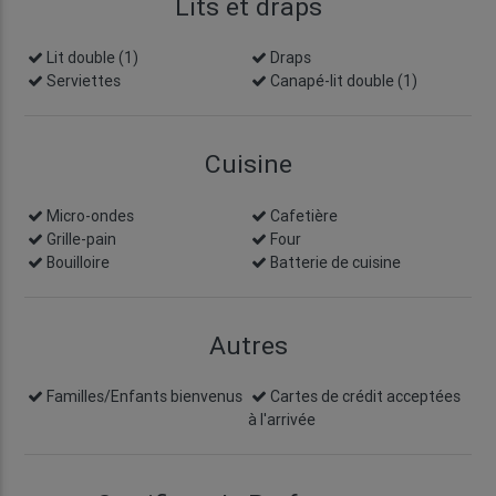
Lits et draps
Lit double (1)
Draps
Serviettes
Canapé-lit double (1)
Cuisine
Micro-ondes
Cafetière
Grille-pain
Four
Bouilloire
Batterie de cuisine
Autres
Familles/Enfants bienvenus
Cartes de crédit acceptées
à l'arrivée