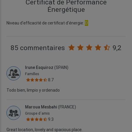
Certificat de Performance
Énergétique
Niveau d'efficacité de certificat d'énergie:
D
85 commentaires
9,2
Irune Esquiroz
(SPAIN)
Familles
8.7
Todo bien, limpio y ordenado
Maroua Mesbahi
(FRANCE)
Groupe d´amis
9.3
Great location, lovely and spacious place.