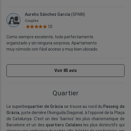
Aurelio Sánchez García
(SPAIN)
Couples
10
Como siempre excelente, todo perfectamente
organizado y sin ninguna sorpresa. Apartamento
muy cómodo con fácil acceso y muy bien ubicado.
Voir 85 avis
Quartier
Le superbe
quartier de Gràcia
se trouve au nord du
Passeig de
Gràcia
, juste derrière l'Avinguda Diagonal, à l'opposé de la Plaça
de Catalunya. C'est un des 'barrios' les plus charismatique de
Barcelone et un des
quartiers Catalans
les plus distinctifs qui