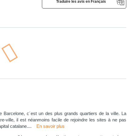
Traduire les avis en Français
e Barcelone, c´est un des plus grands quartiers de la ville. La
re-ville, il est néanmoins facile de rejoindre les sites à ne pas
pital catalane.
...
En savoir plus