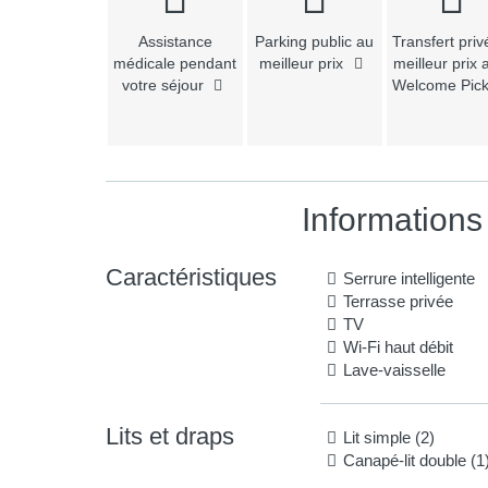
Assistance
Parking public au
Transfert priv
médicale pendant
meilleur prix
meilleur prix 
votre séjour
Welcome Pic
Informations
Caractéristiques
Serrure intelligente
Terrasse privée
TV
Wi-Fi haut débit
Lave-vaisselle
Lits et draps
Lit simple (2)
Canapé-lit double (1