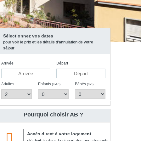
Sélectionnez vos dates
pour voir le prix et les détails d'annulation de votre
séjour
Arrivée
Départ
Adultes
Enfants
Bébés
(4-16)
(0-3)
Pourquoi choisir AB ?
Accès direct à votre logement
clé digitale dans la plupart des appartements