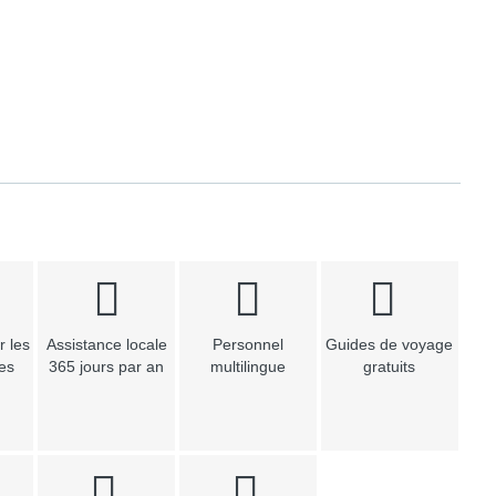
r les
Assistance locale
Personnel
Guides de voyage
les
365 jours par an
multilingue
gratuits