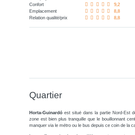
Confort
9,2
Emplacement
8,8
Relation qualité/prix
8,8
Quartier
Horta-Guinardó
est situé dans la partie Nord-Est d
zone est bien plus tranquille que le bouillonnant cent
manquer via le métro ou le bus depuis ce coin de la ca