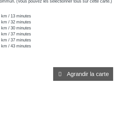
 commun. (Vous pouvez les sélectionner tous sur cette carte.)
0 km
/ 13 minutes
7 km
/ 32 minutes
9 km
/ 30 minutes
1 km
/ 37 minutes
6 km
/ 37 minutes
1 km
/ 43 minutes
Agrandir la carte