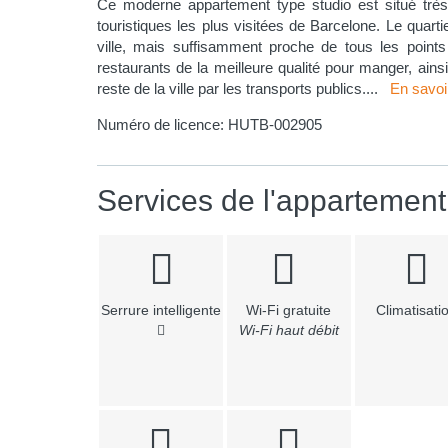
Ce moderne appartement type studio est situé trè
touristiques les plus visitées de Barcelone. Le quar
ville, mais suffisamment proche de tous les points
restaurants de la meilleure qualité pour manger, ains
reste de la ville par les transports publics.
...
En savoi
Numéro de licence:
HUTB-002905
Services de l'appartement
Serrure intelligente
Wi-Fi gratuite
Climatisati
Wi-Fi haut débit