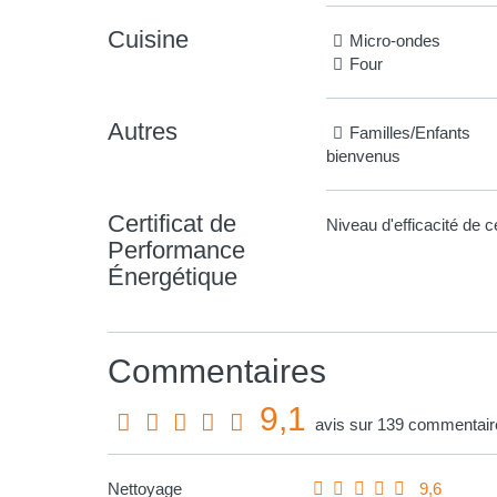
Cuisine
Micro-ondes
Four
Autres
Familles/Enfants
bienvenus
Certificat de
Niveau d'efficacité de ce
Performance
Énergétique
Commentaires
9,1
avis sur 139 commentair
Nettoyage
9,6