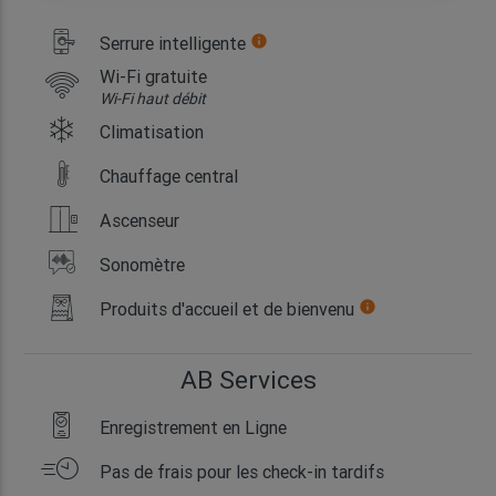
Serrure intelligente
info
Wi-Fi gratuite
Wi-Fi haut débit
Climatisation
Chauffage central
Ascenseur
Sonomètre
Produits d'accueil et de bienvenu
info
AB Services
Enregistrement en Ligne
Pas de frais pour les check-in tardifs