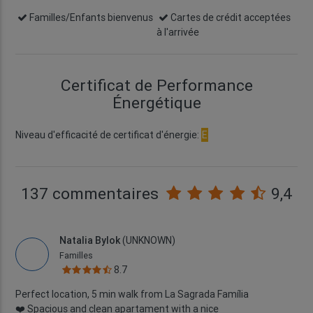
Familles/Enfants bienvenus
Cartes de crédit acceptées
à l'arrivée
Certificat de Performance
Énergétique
Niveau d'efficacité de certificat d'énergie:
E
137 commentaires
9,4
Natalia Bylok
(UNKNOWN)
Familles
8.7
Perfect location, 5 min walk from La Sagrada Família
❤️ Spacious and clean apartament with a nice