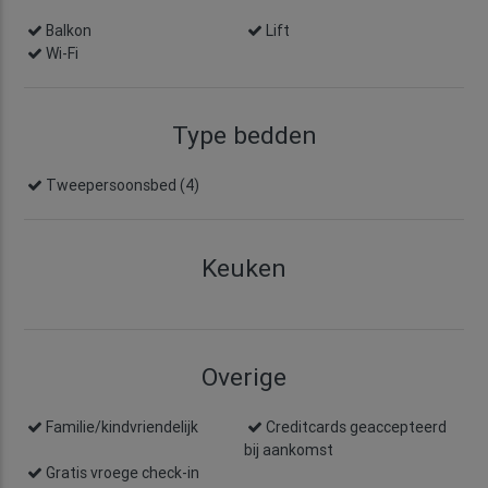
Balkon
Lift
Wi-Fi
Type bedden
Tweepersoonsbed (4)
Keuken
Overige
Familie/kindvriendelijk
Creditcards geaccepteerd
bij aankomst
Gratis vroege check-in