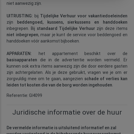
niet aanwezig zijn.
UITRUSTING:
bij
Tijdelijke Verhuur voor vakantiedoeleinden
zijn
beddengoed, kussens, sierkussens en handdoeken
inbegrepen. Bij
standaard Tijdelijke Verhuur
zijn deze items
niet inbegrepen
, maar je kunt de service voor beddengoed en
handdoeken vóór aankomst bijboeken.
APPARATEN:
het appartement beschikt over de
basisapparaten
die in de advertentie worden vermeld. Er
kunnen ook extra items aanwezig zijn die door eerdere gasten
zijn achtergelaten. Als je deze gebruikt, vragen we je om er
zorgvuldig mee om te gaan, aangezien
schade of verlies kan
leiden tot kosten die van de borg worden ingehouden
.
Referentie: GI4099
Juridische informatie over de huur
De vermelde informatie is uitsluitend informatief en zal