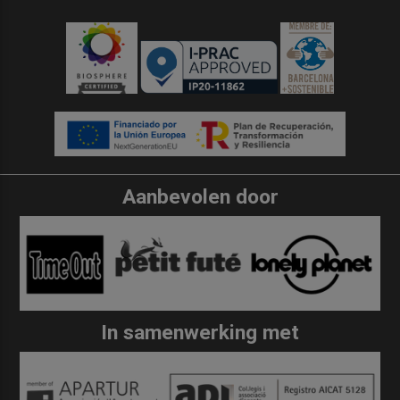
Aanbevolen door
In samenwerking met