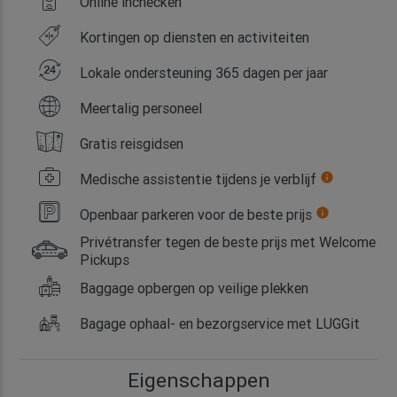
Online inchecken
Kortingen op diensten en activiteiten
Lokale ondersteuning 365 dagen per jaar
Meertalig personeel
Gratis reisgidsen
Medische assistentie tijdens je verblijf
info
Openbaar parkeren voor de beste prijs
info
Privétransfer tegen de beste prijs met Welcome
Pickups
Baggage opbergen op veilige plekken
Bagage ophaal- en bezorgservice met LUGGit
Eigenschappen