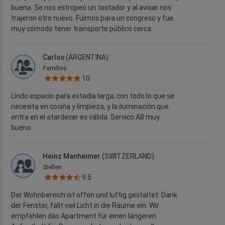
buena. Se nos estropeó un tostador y al avisar nos
trajeron otro nuevo. Fuimos para un congreso y fue
muy cómodo tener transporte público cerca.
Carlos
(ARGENTINA)
Families
10
Lindo espacio para estadía larga, con todo lo que se
necesita en cocina y limpieza, y la iluminación que
entra en el atardecer es cálida. Servico AB muy
bueno
Heinz Manheimer
(SWITZERLAND)
Stellen
9.5
Der Wohnbereich ist offen und luftig gestaltet. Dank
der Fenster, fällt viel Licht in die Räume ein. Wir
empfehlen das Apartment für einen längeren