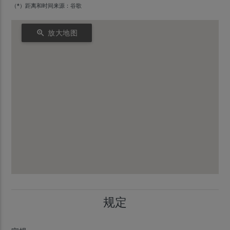
（*）距离和时间来源：谷歌
zoom_in
放大地图
规定