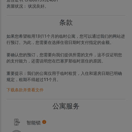
居住证书: CHB06759524001
房屋状况： 状况良好。
条款
如果您希望租用1到11个月的临时公寓，您可以通过我们的网站进
行预订。为此，您需要在选择住宿日期时支付指定的金额。
要确认您的预订，您需要向我们提供所需的文件，这不仅证明您
的支付能力，还需说明您在巴塞罗那临时居住的原因。
重要提示：我们的公寓仅用于临时租赁，入住和退房日期已明确
规定，租期不得超过11个月。
下载条款并查看文件
公寓服务
智能锁
info