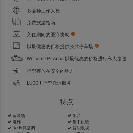
多语种工作人员
免费旅游指南
入住期间的医疗协助
info
以最优惠的价格提供公共停车场
info
Welcome Pickups 以最优惠的价格进行私人接送
行李存放在安全的地方
LUGGit 行李托运服务
特点
智能锁
info
阳台
电梯
集中供暖
冷/热风空调
智能电视