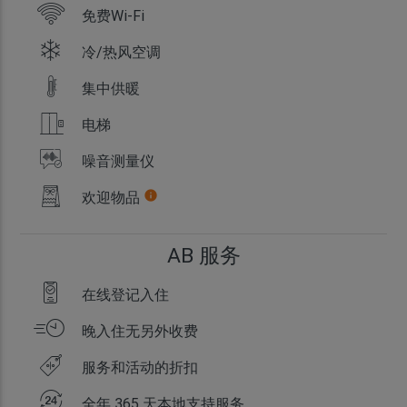
免费Wi-Fi
冷/热风空调
集中供暖
电梯
噪音测量仪
欢迎物品
info
AB 服务
在线登记入住
晚入住无另外收费
服务和活动的折扣
全年 365 天本地支持服务