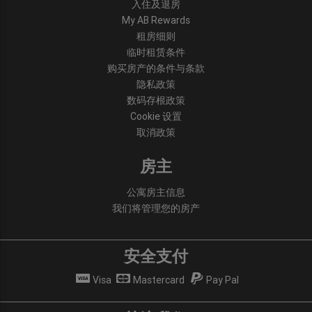
入住及退房
My AB Rewards
租房细则
临时租赁条件
购买房产的条件与条款
隐私政策
数码存根政策
Cookie 设置
取消政策
房主
公寓房主信息
我们将管理您的房产
安全支付
Visa
Mastercard
Pay Pal