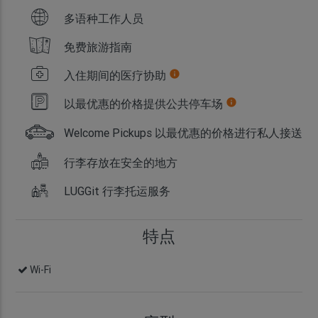
多语种工作人员
免费旅游指南
入住期间的医疗协助
info
以最优惠的价格提供公共停车场
info
Welcome Pickups 以最优惠的价格进行私人接送
行李存放在安全的地方
LUGGit 行李托运服务
特点
Wi-Fi