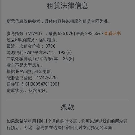
租赁法律信息
所示信息仅供参考，具体内容将以相应的租赁合同为准。
参考指数（MIVAU）：最低 636.07€ | 最高 893.55€ -
查看证书
过去5年的情况：临时租赁。
最近一次租金价格： 870€
能源消耗 kWh/平方米/年： 193 (E)
二氧化碳排放 kg/平方米/年： 36 (E)
业主不是大型房东。
根据 IRAV 进行租金更新。
能源证书登记: T1V47FZ7N
居住证书: CHB00547013001
房屋状况： 状况良好。
条款
如果您希望租用1到11个月的临时公寓，您可以通过我们的网站进
行预订。为此，您需要在选择住宿日期时支付指定的金额。