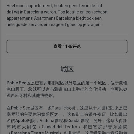
Heel mooi appartement, hebben genoten in de tijd
dat wij in Barcelona waren. Top locatie en een schoon
appartement. Apartment Barcelona biedt ook een
hele goede service, en reageert goed op je vragen.
查看 11 条评论
城区
Poble Sec区
是巴塞罗那旧城区以外建立的第一个城区，位于
蒙锥
克山
脚下。您既可以参与蒙锥克山上举行的文化活动，也可以参
观西班牙村和其他博物馆。
在Poble Sec城区有一条Paral·lel大街，这里从十九世纪以来是巴
塞罗那的主要休闲娱乐区之一。这条街上有很多
夜店
，比如最出
名的
Apolo剧院
，Victoria剧院和Condal剧院。另外，这条大街距
离城市大剧院（Ciudad del Teatro）和巴塞罗那音乐剧院
（Barcelona Teatre Musical）也非常近。这里经常举办音乐和舞